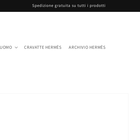
Spedizione gratuita su tutti i prodotti
UOMO
CRAVATTE HERMÈS
ARCHIVIO HERMÈS