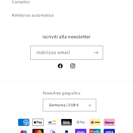
Contattci
Rimborso automatico
iscriviti alla newsletter
Indirizzo email
Facebook
Instagram
Paese/Area geografica
Germania | EUR €
Metodi
di