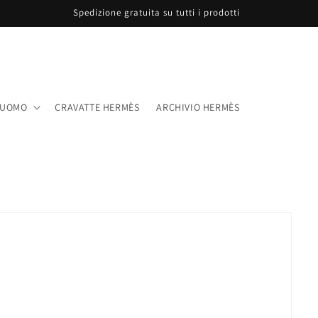
Spedizione gratuita su tutti i prodotti
UOMO
CRAVATTE HERMÈS
ARCHIVIO HERMÈS